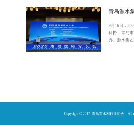
青岛源水集
9月16日，
科协、青岛市
办。源水集团
Copyright © 2017 青岛市水利行业协会 All rig