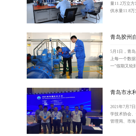
量11.2万立
供水量11.
青岛胶州
5月1日，青
上每一个数据
一”假期又轮
青岛市水利
2021年7
学技术协会、
管理局、市海